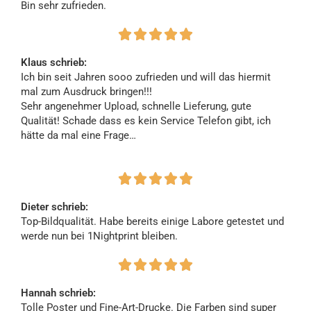
Bin sehr zufrieden.





Klaus schrieb:
Ich bin seit Jahren sooo zufrieden und will das hiermit
mal zum Ausdruck bringen!!!
Sehr angenehmer Upload, schnelle Lieferung, gute
Qualität! Schade dass es kein Service Telefon gibt, ich
hätte da mal eine Frage…





Dieter schrieb:
Top-Bildqualität. Habe bereits einige Labore getestet und
werde nun bei 1Nightprint bleiben.





Hannah schrieb:
Tolle Poster und Fine-Art-Drucke. Die Farben sind super