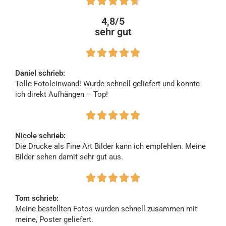





4,8/5
sehr gut





Daniel schrieb:
Tolle Fotoleinwand! Wurde schnell geliefert und konnte
ich direkt Aufhängen – Top!





Nicole schrieb:
Die Drucke als Fine Art Bilder kann ich empfehlen. Meine
Bilder sehen damit sehr gut aus.





Tom schrieb:
Meine bestellten Fotos wurden schnell zusammen mit
meine, Poster geliefert.