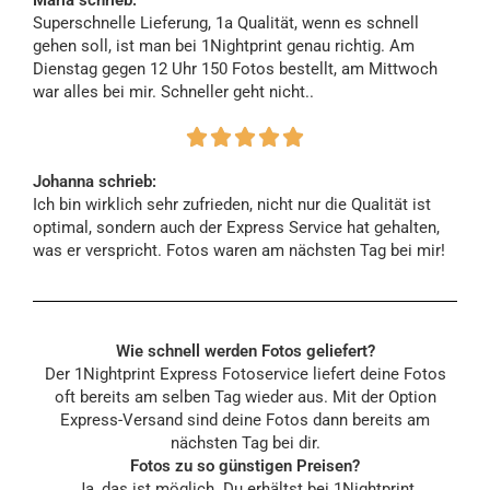
Maria schrieb:
Superschnelle Lieferung, 1a Qualität, wenn es schnell
gehen soll, ist man bei 1Nightprint genau richtig. Am
Dienstag gegen 12 Uhr 150 Fotos bestellt, am Mittwoch
war alles bei mir. Schneller geht nicht..





Johanna schrieb:
Ich bin wirklich sehr zufrieden, nicht nur die Qualität ist
optimal, sondern auch der Express Service hat gehalten,
was er verspricht. Fotos waren am nächsten Tag bei mir!
Wie schnell werden Fotos geliefert?
Der 1Nightprint Express Fotoservice liefert deine Fotos
oft bereits am selben Tag wieder aus. Mit der Option
Express-Versand sind deine Fotos dann bereits am
nächsten Tag bei dir.
Fotos zu so günstigen Preisen?
Ja, das ist möglich. Du erhältst bei 1Nightprint