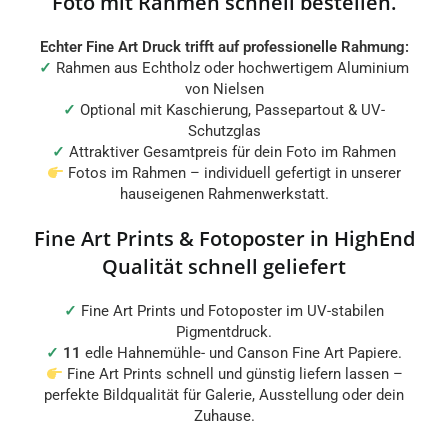
Foto mit Rahmen schnell bestellen.
Echter Fine Art Druck trifft auf professionelle Rahmung:
✓
Rahmen aus Echtholz oder hochwertigem Aluminium
von Nielsen
✓
Optional mit Kaschierung, Passepartout & UV-
Schutzglas
✓
Attraktiver Gesamtpreis für dein Foto im Rahmen
Fotos im Rahmen – individuell gefertigt in unserer
hauseigenen Rahmenwerkstatt.
Fine Art Prints & Fotoposter in HighEnd
Qualität schnell geliefert
✓
Fine Art Prints und Fotoposter im UV-stabilen
Pigmentdruck.
✓
11
edle Hahnemühle- und Canson Fine Art Papiere.
Fine Art Prints schnell und günstig liefern lassen –
perfekte Bildqualität für Galerie, Ausstellung oder dein
Zuhause.