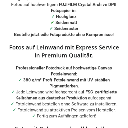
Fotos auf hochwertigem
FUJIFILM Crystal Archive DPII
Fotopapier in:
✓
Hochglanz
✓
Seidenmatt
✓
Seidenraster
Bestelle jetzt edle Fotoprodukte ohne Kompromisse!
Fotos auf Leinwand mit Express-Service
in Premium-Qualität.
Professioneller Fotodruck auf hochwertige Canvas
Fotoleinwand:
✓
380 g/m² Profi-Fotoleinwand mit UV-stabilen
Pigmentfarben.
✓
Jede Leinwand wird fachgerecht auf
FSC-zertifizierte
Keilrahmen aus deutscher Produktion
aufgespannt.
✓
Fotoleinwand bestellen ohne Software zu installieren.
✓
Fotoleinwand zu attraktiven Preisen vom Hersteller.
✓
Fertig zum Aufhängen geliefert!