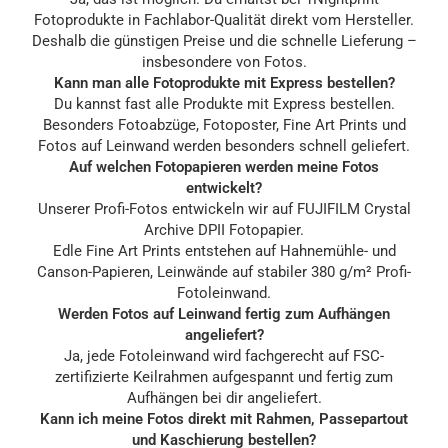
Fotoprodukte in Fachlabor-Qualität direkt vom Hersteller.
Deshalb die günstigen Preise und die schnelle Lieferung –
insbesondere von Fotos.
Kann man alle Fotoprodukte mit Express bestellen?
Du kannst fast alle Produkte mit Express bestellen.
Besonders Fotoabzüge, Fotoposter, Fine Art Prints und
Fotos auf Leinwand werden besonders schnell geliefert.
Auf welchen Fotopapieren werden meine Fotos
entwickelt?
Unserer Profi-Fotos entwickeln wir auf FUJIFILM Crystal
Archive DPII Fotopapier.
Edle Fine Art Prints entstehen auf Hahnemühle- und
Canson-Papieren, Leinwände auf stabiler 380 g/m² Profi-
Fotoleinwand.
Werden Fotos auf Leinwand fertig zum Aufhängen
angeliefert?
Ja, jede Fotoleinwand wird fachgerecht auf FSC-
zertifizierte Keilrahmen aufgespannt und fertig zum
Aufhängen bei dir angeliefert.
Kann ich meine Fotos direkt mit Rahmen, Passepartout
und Kaschierung bestellen?