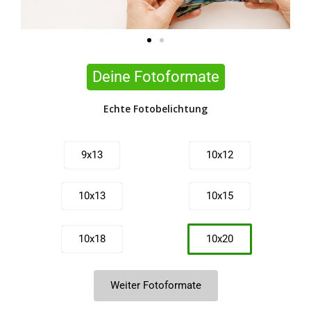
Deine Fotoformate
Echte Fotobelichtung
9x13
10x12
10x13
10x15
10x18
10x20
10x21
11x15
Weiter Fotoformate