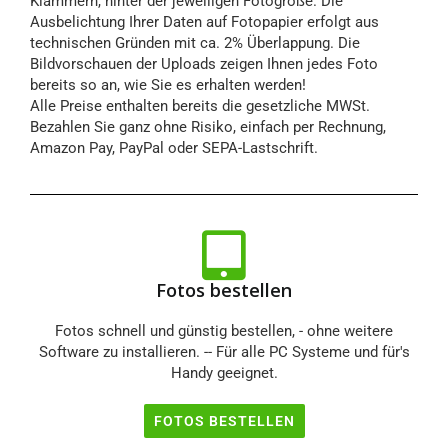
Klammern, hinter der jeweiligen Fotogröße. Die
Ausbelichtung Ihrer Daten auf Fotopapier erfolgt aus
technischen Gründen mit ca. 2% Überlappung. Die
Bildvorschauen der Uploads zeigen Ihnen jedes Foto
bereits so an, wie Sie es erhalten werden!
Alle Preise enthalten bereits die gesetzliche MWSt.
Bezahlen Sie ganz ohne Risiko, einfach per Rechnung,
Amazon Pay, PayPal oder SEPA-Lastschrift.
Fotos bestellen
Fotos schnell und günstig bestellen, - ohne weitere
Software zu installieren. -- Für alle PC Systeme und für's
Handy geeignet.
FOTOS BESTELLEN