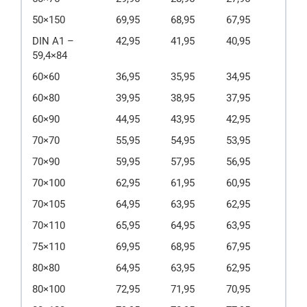
50×150
69,95
68,95
67,95
DIN A1 –
42,95
41,95
40,95
59,4×84
60×60
36,95
35,95
34,95
60×80
39,95
38,95
37,95
60×90
44,95
43,95
42,95
70×70
55,95
54,95
53,95
70×90
59,95
57,95
56,95
70×100
62,95
61,95
60,95
70×105
64,95
63,95
62,95
70×110
65,95
64,95
63,95
75×110
69,95
68,95
67,95
80×80
64,95
63,95
62,95
80×100
72,95
71,95
70,95