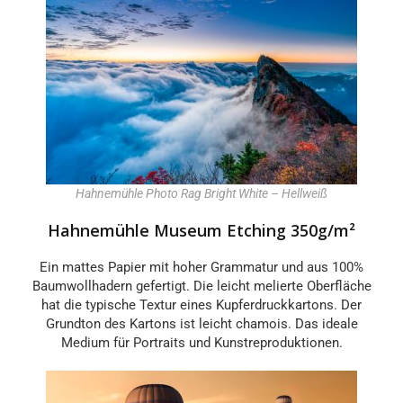
Hahnemühle Photo Rag Bright White – Hellweiß
Hahnemühle Museum Etching 350g/m²
Ein mattes Papier mit hoher Grammatur und aus 100%
Baumwollhadern gefertigt. Die leicht melierte Oberfläche
hat die typische Textur eines Kupferdruckkartons. Der
Grundton des Kartons ist leicht chamois. Das ideale
Medium für Portraits und Kunstreproduktionen.