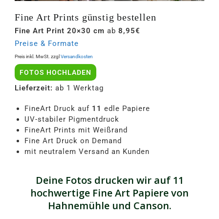
Fine Art Prints günstig bestellen
Fine Art Print 20×30 cm
ab
8,95€
Preise & Formate
Preis inkl. MwSt. zzgl
Versandkosten
FOTOS HOCHLADEN
Lieferzeit:
ab 1 Werktag
FineArt Druck auf
11
edle Papiere
UV-stabiler Pigmentdruck
FineArt Prints mit Weißrand
Fine Art Druck on Demand
mit neutralem Versand an Kunden
Deine Fotos drucken wir auf 11
hochwertige Fine Art Papiere von
Hahnemühle und Canson.