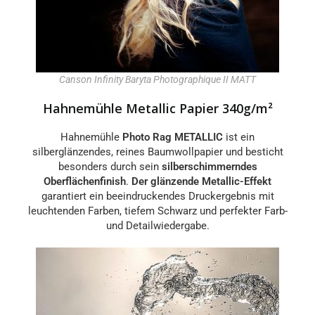
Canson Infinity Baryta Photographique II MATT
Hahnemühle Metallic Papier 340g/m²
Hahnemühle
Photo Rag
METALLIC
ist ein
silberglänzendes, reines Baumwollpapier und besticht
besonders durch sein
silberschimmerndes
Oberflächenfinish
.
Der glänzende Metallic-Effekt
garantiert ein beeindruckendes Druckergebnis mit
leuchtenden Farben, tiefem Schwarz und perfekter Farb-
und Detailwiedergabe.