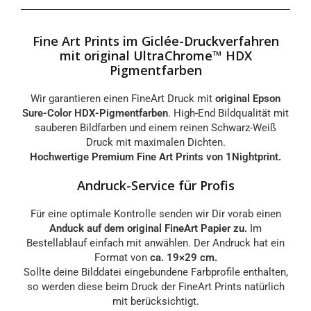
Fine Art Prints im Giclée-Druckverfahren
mit original UltraChrome™ HDX
Pigmentfarben
Wir garantieren einen FineArt Druck mit
original Epson
Sure-Color HDX-Pigmentfarben
. High-End Bildqualität mit
sauberen Bildfarben und einem reinen Schwarz-Weiß
Druck mit maximalen Dichten.
Hochwertige Premium Fine Art Prints von 1Nightprint.
Andruck-Service für Profis
Für eine optimale Kontrolle senden wir Dir vorab einen
Anduck auf dem original FineArt Papier zu.
Im
Bestellablauf einfach mit anwählen. Der Andruck hat ein
Format von
ca. 19×29 cm.
Sollte deine Bilddatei eingebundene Farbprofile enthalten,
so werden diese beim Druck der FineArt Prints natürlich
mit berücksichtigt.