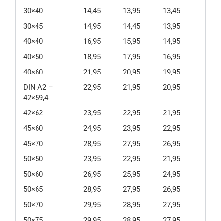
30×40
14,45
13,95
13,45
30×45
14,95
14,45
13,95
40×40
16,95
15,95
14,95
40×50
18,95
17,95
16,95
40×60
21,95
20,95
19,95
DIN A2 –
22,95
21,95
20,95
42×59,4
42×62
23,95
22,95
21,95
45×60
24,95
23,95
22,95
45×70
28,95
27,95
26,95
50×50
23,95
22,95
21,95
50×60
26,95
25,95
24,95
50×65
28,95
27,95
26,95
50×70
29,95
28,95
27,95
50×75
29,95
28,95
27,95