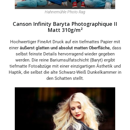
Hahnemühle Photo Rag
Canson Infinity Baryta Photographique II
Matt 310g/m²
Hochwertiger FineArt Druck auf ein tiefmattes Papier mit
einer
äußerst glatten und absolut matten Oberfläche,
dass
selbst feinste Details hervorragend wieder gegeben
werden. Die reine Bariumsulfatschicht (Baryt) ergibt
tiefmatte Fotoabzüge mit einer einzigartigen Ästhetik und
Haptik, die selbst die alte Schwarz-Weiß Dunkelkammer in
den Schatten stellt.