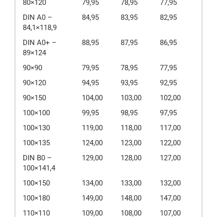
80×120
79,95
78,95
77,95
DIN A0 –
84,95
83,95
82,95
84,1×118,9
DIN A0+ –
88,95
87,95
86,95
89×124
90×90
79,95
78,95
77,95
90×120
94,95
93,95
92,95
90×150
104,00
103,00
102,00
100×100
99,95
98,95
97,95
100×130
119,00
118,00
117,00
100×135
124,00
123,00
122,00
DIN B0 –
129,00
128,00
127,00
100×141,4
100×150
134,00
133,00
132,00
100×180
149,00
148,00
147,00
110×110
109,00
108,00
107,00