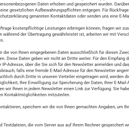
 personenbezogenen Daten erhoben und gespeichert wurden. Darüber 
eine gesetzlichen Aufbewahrungspflichten entgegen. Für Rückfragen
nschutzerklärung genannten Kontaktdaten oder senden uns eine E-Mai
ftrage kostenpflichtige Leistungen erbringen können, fragen wir zusä
en während der Übertragung gewährleistet ist, arbeiten wir mit Vers
ln.
r die von Ihnen eingegebenen Daten ausschließlich für diesen Zwec
en. Diese Daten geben wir nicht an Dritte weiter. Für den Empfang d
e IP-Adresse, über die Sie sich für den Newsletter anmelden und d
sbrauch, falls eine fremde E-Mail-Adresse für den Newsletter ange
chlich durch Dritte in unseren Verteiler eingetragen wird, werden di
öglichkeit, Ihre Einwilligung zur Speicherung der Daten, Ihrer E-Mai
len wir Ihnen in jedem Newsletter einen Link zur Verfügung. Sie hab
n Kontaktmöglichkeiten mitzuteilen.
ontaktieren, speichern wir die von Ihnen gemachten Angaben, um I
 Textdateien, die vom Server aus auf Ihrem Rechner gespeichert w