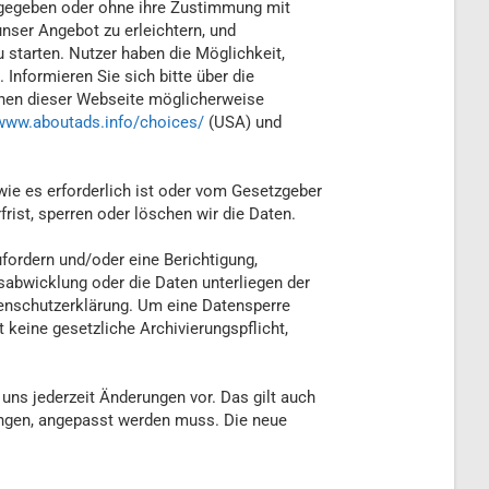
ergegeben oder ohne ihre Zustimmung mit
nser Angebot zu erleichtern, und
 starten. Nutzer haben die Möglichkeit,
nformieren Sie sich bitte über die
ionen dieser Webseite möglicherweise
www.aboutads.info/choices/
(USA) und
e es erforderlich ist oder vom Gesetzgeber
rist, sperren oder löschen wir die Daten.
fordern und/oder eine Berichtigung,
abwicklung oder die Daten unterliegen der
tenschutzerklärung. Um eine Datensperre
t keine gesetzliche Archivierungspflicht,
uns jederzeit Änderungen vor. Das gilt auch
tungen, angepasst werden muss. Die neue