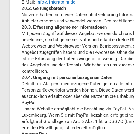
E-Mail:
info@1nightprint.de
20.2. Geltungsbereich
Nutzer erhalten mit dieser Datenschutzerklärung Inform
Anbieter erhoben und verwendet werden. Den rechtlich
20.3. Erfassung allgemeiner Informationen
Mit jedem Zugriff auf dieses Angebot werden durch uns 
bezeichnet, sind allgemeiner Natur und erlauben keine 
Webbrowser und Webbrowser-Version, Betriebssystem, der
Angebot zugegriffen haben) und die IP-Adresse. Ohne dies
ist die Erfassung der Daten zwingend notwendig. Darübe
des Angebots und der Technik. Wir behalten uns zudem d
kontrollieren.
20.4. Umgang mit personenbezogenen Daten
Definition: Als personenbezogene Daten gelten alle Infor
Person zurückverfolgt werden können. Diese Daten werd
ausdrücklich erlaubt oder aber der Nutzer in die Erhebun
PayPal
Unsere Website ermöglicht die Bezahlung via PayPal. Anbie
Luxembourg. Wenn Sie mit PayPal bezahlen, erfolgt eine
erfolgt auf Grundlage von Art. 6 Abs. 1 lit. a DSGVO (Einw
erteilten Einwilligung ist jederzeit möglich.