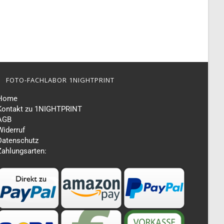
FOTO-FACHLABOR 1NIGHTPRINT
Home
Kontakt zu 1NIGHTPRINT
AGB
Widerruf
Datenschutz
Zahlungsarten: