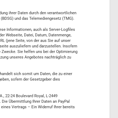
ung ihrer Daten durch den verantwortlichen
z (BDSG) und das Telemediengesetz (TMG).
se Informationen, auch als Server-Logfiles
 der Webseite, Datei, Datum, Datenmenge,
 (jene Seite, von der aus Sie auf unser
eite auszuliefern und darzustellen. Insofern
 Zwecke. Sie helfen uns bei der Optimierung
utzung unseres Angebotes nachträglich zu
 handelt sich somit um Daten, die zu einer
eben, sofern der Gesetzgeber dies
.A., 22-24 Boulevard Royal, L-2449
 Die Übermittlung Ihrer Daten an PayPal
 eines Vertrags – Ein Widerruf Ihrer bereits