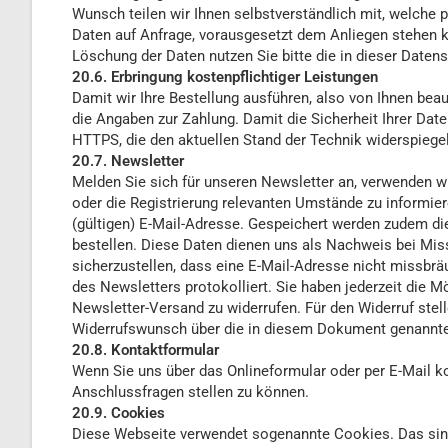
Wunsch teilen wir Ihnen selbstverständlich mit, welche
Daten auf Anfrage, vorausgesetzt dem Anliegen stehen k
Löschung der Daten nutzen Sie bitte die in dieser Date
20.6. Erbringung kostenpflichtiger Leistungen
Damit wir Ihre Bestellung ausführen, also von Ihnen beau
die Angaben zur Zahlung. Damit die Sicherheit Ihrer Dat
HTTPS, die den aktuellen Stand der Technik widerspiege
20.7. Newsletter
Melden Sie sich für unseren Newsletter an, verwenden wi
oder die Registrierung relevanten Umstände zu informier
(gültigen) E-Mail-Adresse. Gespeichert werden zudem di
bestellen. Diese Daten dienen uns als Nachweis bei Mis
sicherzustellen, dass eine E-Mail-Adresse nicht missbräu
des Newsletters protokolliert. Sie haben jederzeit die M
Newsletter-Versand zu widerrufen. Für den Widerruf stel
Widerrufswunsch über die in diesem Dokument genannte
20.8. Kontaktformular
Wenn Sie uns über das Onlineformular oder per E-Mail k
Anschlussfragen stellen zu können.
20.9. Cookies
Diese Webseite verwendet sogenannte Cookies. Das sind