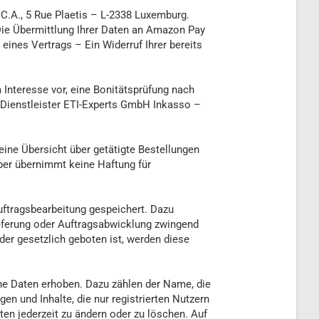
C.A., 5 Rue Plaetis – L-2338 Luxemburg.
ie Übermittlung Ihrer Daten an Amazon Pay
 eines Vertrags – Ein Widerruf Ihrer bereits
Interesse vor, eine Bonitätsprüfung nach
 Dienstleister ETI-Experts GmbH Inkasso –
ine Übersicht über getätigte Bestellungen
ber übernimmt keine Haftung für
ftragsbearbeitung gespeichert. Dazu
eferung oder Auftragsabwicklung zwingend
der gesetzlich geboten ist, werden diese
ne Daten erhoben. Dazu zählen der Name, die
n und Inhalte, die nur registrierten Nutzern
en jederzeit zu ändern oder zu löschen. Auf