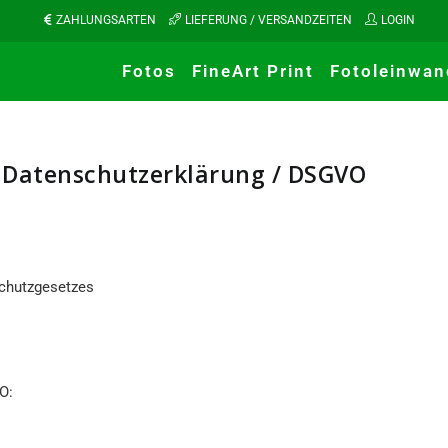
ZAHLUNGSARTEN
LIEFERUNG / VERSANDZEITEN
LOGIN
Fotos
FineArt Print
Fotoleinwan
Datenschutzerklärung / DSGVO
schutzgesetzes
O: