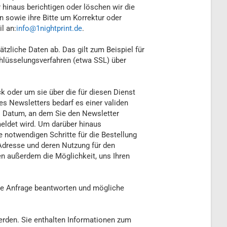
hinaus berichtigen oder löschen wir die
 sowie ihre Bitte um Korrektur oder
l an:
info@1nightprint.de
.
tzliche Daten ab. Das gilt zum Beispiel für
chlüsselungsverfahren (etwa SSL) über
k oder um sie über die für diesen Dienst
es Newsletters bedarf es einer validen
as Datum, an dem Sie den Newsletter
meldet wird. Um darüber hinaus
e notwendigen Schritte für die Bestellung
l-Adresse und deren Nutzung für den
en außerdem die Möglichkeit, uns Ihren
hre Anfrage beantworten und mögliche
erden. Sie enthalten Informationen zum