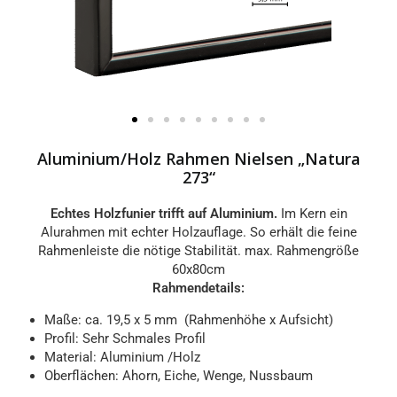
Aluminium/Holz Rahmen Nielsen „Natura
273“
Echtes Holzfunier trifft auf Aluminium.
Im Kern ein
Alurahmen mit echter Holzauflage. So erhält die feine
Rahmenleiste die nötige Stabilität. max. Rahmengröße
60x80cm
Rahmendetails:
Maße: ca. 19,5 x 5 mm (Rahmenhöhe x Aufsicht)
Profil: Sehr Schmales Profil
Material: Aluminium /Holz
Oberflächen: Ahorn, Eiche, Wenge, Nussbaum