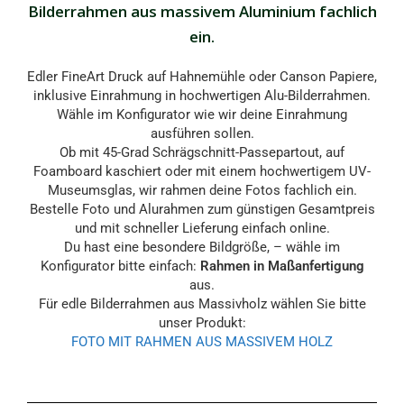
Bilderrahmen aus massivem Aluminium fachlich
ein.
Edler FineArt Druck auf Hahnemühle oder Canson Papiere,
inklusive Einrahmung in hochwertigen Alu-Bilderrahmen.
Wähle im Konfigurator wie wir deine Einrahmung
ausführen sollen.
Ob mit 45-Grad Schrägschnitt-Passepartout, auf
Foamboard kaschiert oder mit einem hochwertigem UV-
Museumsglas, wir rahmen deine Fotos fachlich ein.
Bestelle Foto und Alurahmen zum günstigen Gesamtpreis
und mit schneller Lieferung einfach online.
Du hast eine besondere Bildgröße, – wähle im
Konfigurator bitte einfach:
Rahmen in Maßanfertigung
aus.
Für edle Bilderrahmen aus Massivholz wählen Sie bitte
unser Produkt:
FOTO MIT RAHMEN AUS MASSIVEM HOLZ