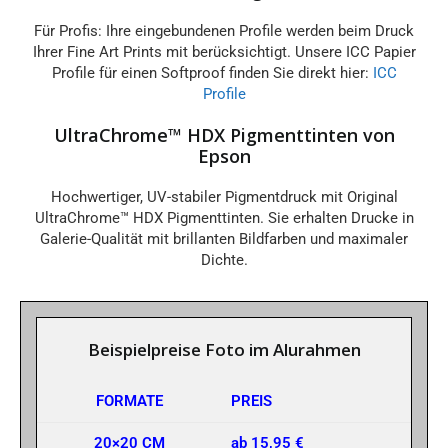
Für Profis: Ihre eingebundenen Profile werden beim Druck
Ihrer Fine Art Prints mit berücksichtigt. Unsere ICC Papier
Profile für einen Softproof finden Sie direkt hier:
ICC
Profile
UltraChrome™ HDX Pigmenttinten von
Epson
Hochwertiger, UV-stabiler Pigmentdruck mit Original
UltraChrome™ HDX Pigmenttinten. Sie erhalten Drucke in
Galerie-Qualität mit brillanten Bildfarben und maximaler
Dichte.
Beispielpreise Foto im Alurahmen
FORMATE
PREIS
20×20 CM
ab 15,95 €