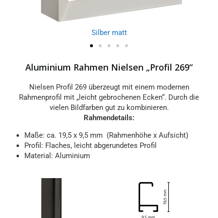
Silber matt
Aluminium Rahmen Nielsen „Profil 269“
Nielsen Profil 269 überzeugt mit einem modernen
Rahmenprofil mit „leicht gebrochenen Ecken“. Durch die
vielen Bildfarben gut zu kombinieren.
Rahmendetails:
Maße: ca. 19,5 x 9,5 mm (Rahmenhöhe x Aufsicht)
Profil: Flaches, leicht abgerundetes Profil
Material: Aluminium