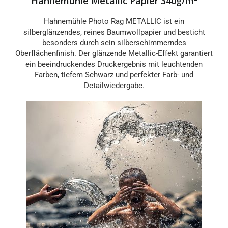
Hahnemühle Metallic Papier 340g/m²
Hahnemühle Photo Rag METALLIC ist ein
silberglänzendes, reines Baumwollpapier und besticht
besonders durch sein silberschimmerndes
Oberflächenfinish. Der glänzende Metallic-Effekt garantiert
ein beeindruckendes Druckergebnis mit leuchtenden
Farben, tiefem Schwarz und perfekter Farb- und
Detailwiedergabe.