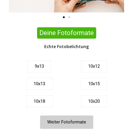
Deine Fotoformate
Echte Fotobelichtung
9x13
10x12
10x13
10x15
10x18
10x20
10x21
11x15
Weiter Fotoformate