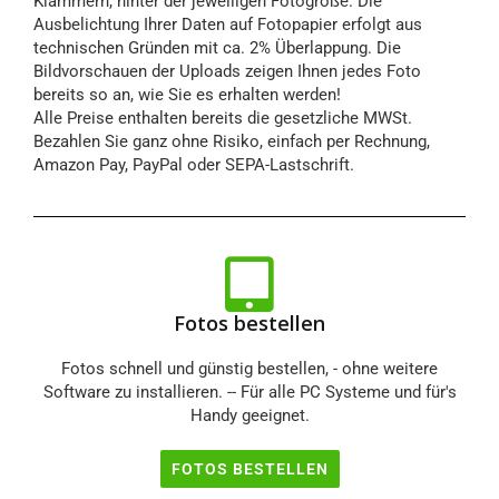
Klammern, hinter der jeweiligen Fotogröße. Die
Ausbelichtung Ihrer Daten auf Fotopapier erfolgt aus
technischen Gründen mit ca. 2% Überlappung. Die
Bildvorschauen der Uploads zeigen Ihnen jedes Foto
bereits so an, wie Sie es erhalten werden!
Alle Preise enthalten bereits die gesetzliche MWSt.
Bezahlen Sie ganz ohne Risiko, einfach per Rechnung,
Amazon Pay, PayPal oder SEPA-Lastschrift.
Fotos bestellen
Fotos schnell und günstig bestellen, - ohne weitere
Software zu installieren. -- Für alle PC Systeme und für's
Handy geeignet.
FOTOS BESTELLEN