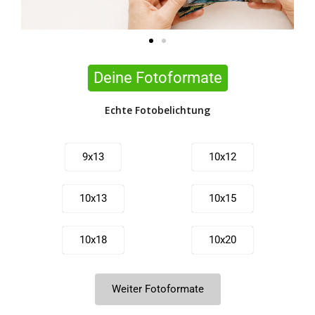
Deine Fotoformate
Echte Fotobelichtung
9x13
10x12
10x13
10x15
10x18
10x20
10x21
11x15
Weiter Fotoformate