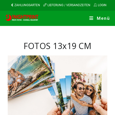
ZAHLUNGSARTEN
LIEFERUNG / VERSANDZEITEN
LOGIN
Menü
FOTOS 13x19 CM