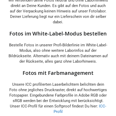
Wir versenden deine Fotos neutral und ohne Laborhinweis
direkt an Deine Kunden. Es gibt auf den Fotos und auch
auf der Verpackung keinen Hinweis auf unser Fotolabor.
Deiner Lieferung liegt nur ein Lieferschein von dir selber
dabei.
Fotos im White-Label-Modus bestellen
Bestelle Fotos in unserer Profi-Bilderlinie im White-Label-
Modus, also ohne weitere Laborinfos auf der
Bildrückseite. Alternativ auch mit deinem Dateinamen auf
der Rückseite, alles ganz ohne Laborhinweis.
Fotos mit Farbmanagement
Unsere ICC profilierten Laserbelichtern belichten dein
Foto ohne jegliches Druckraster, direkt auf hochwertiges
Fotopapier. Eingebundene Farbprofile in Adobe RGB oder
sRGB werden bei der Entwicklung mit berücksichtigt.
Unser ICC-Profil für einen Softproof findest Du hier:
ICC-
Profil