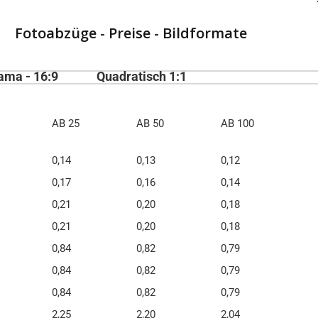
Fotoabzüge - Preise - Bildformate
ama - 16:9
Quadratisch 1:1
AB 25
AB 50
AB 100
0,14
0,13
0,12
0,17
0,16
0,14
0,21
0,20
0,18
0,21
0,20
0,18
0,84
0,82
0,79
0,84
0,82
0,79
0,84
0,82
0,79
2,25
2,20
2,04