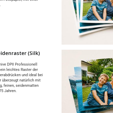
.
idenraster (Silk)
hive DPII Professionell
sein leichtes Raster der
erabdrücken und ideal bei
 überzeugt natürlich mit
, feinen, seidenmatten
75 Jahren.