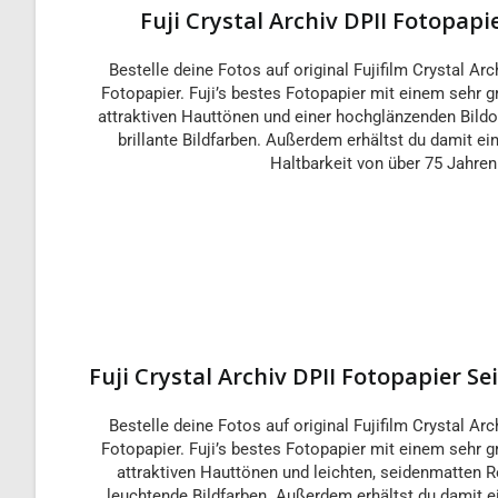
Fuji Crystal Archiv DPII Fotopap
Bestelle deine Fotos auf original Fujifilm Crystal Arc
Fotopapier. Fuji’s bestes Fotopapier mit einem seh
attraktiven Hauttönen und einer hochglänzenden Bildo
brillante Bildfarben. Außerdem erhältst du damit ei
Haltbarkeit von über 75 Jahren
Fuji Crystal Archiv DPII Fotopapier S
Bestelle deine Fotos auf original Fujifilm Crystal Arc
Fotopapier. Fuji’s bestes Fotopapier mit einem seh
attraktiven Hauttönen und leichten, seidenmatten R
leuchtende Bildfarben. Außerdem erhältst du damit ei