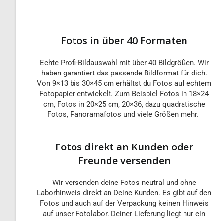
Fotos in über 40 Formaten
Echte Profi-Bildauswahl mit über 40 Bildgrößen. Wir
haben garantiert das passende Bildformat für dich.
Von 9×13 bis 30×45 cm erhältst du Fotos auf echtem
Fotopapier entwickelt. Zum Beispiel Fotos in 18×24
cm, Fotos in 20×25 cm, 20×36, dazu quadratische
Fotos, Panoramafotos und viele Größen mehr.
Fotos direkt an Kunden oder
Freunde versenden
Wir versenden deine Fotos neutral und ohne
Laborhinweis direkt an Deine Kunden. Es gibt auf den
Fotos und auch auf der Verpackung keinen Hinweis
auf unser Fotolabor. Deiner Lieferung liegt nur ein