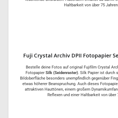
Haltbarkeit von über 75 Jahren
Fuji Crystal Archiv DPII Fotopapier Se
Bestelle deine Fotos auf original Fujifilm Crystal Arc
Fotopapier
Silk (Seidenraster)
. Silk Papier ist durch 
Bildoberfläche besonders unempfindlich gegenüber Fing
etwas höherer Beanspruchung. Auch dieses Fotopapier
attraktiven Hauttönen, einem großem Dynamikumfang
Reflexen und einer Haltbarkeit von über 