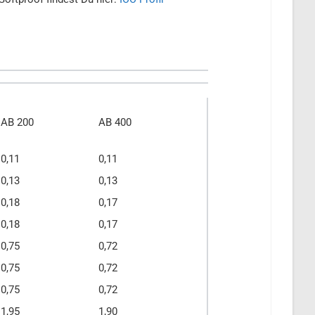
AB 200
AB 400
0,11
0,11
0,13
0,13
0,18
0,17
0,18
0,17
0,75
0,72
0,75
0,72
0,75
0,72
1,95
1,90