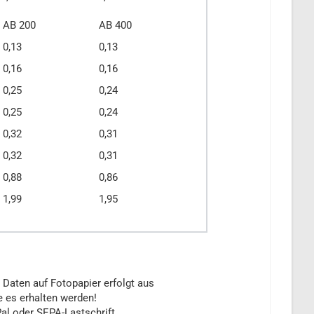
AB 200
AB 400
0,13
0,13
0,16
0,16
0,25
0,24
0,25
0,24
0,32
0,31
0,32
0,31
0,88
0,86
1,99
1,95
 Daten auf Fotopapier erfolgt aus
e es erhalten werden!
al oder SEPA-Lastschrift.