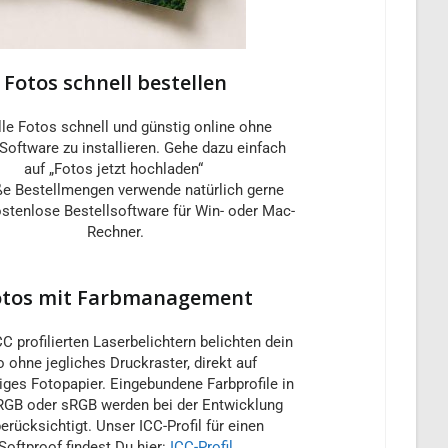
Fotos schnell bestellen
lle Fotos schnell und günstig online ohne
Software zu installieren. Gehe dazu einfach
auf „Fotos jetzt hochladen“
ße Bestellmengen verwende natürlich gerne
stenlose Bestellsoftware für Win- oder Mac-
Rechner.
otos mit Farbmanagement
C profilierten Laserbelichtern belichten dein
o ohne jegliches Druckraster, direkt auf
ges Fotopapier. Eingebundene Farbprofile in
GB oder sRGB werden bei der Entwicklung
erücksichtigt. Unser ICC-Profil für einen
Softproof findest Du hier:
ICC-Profil