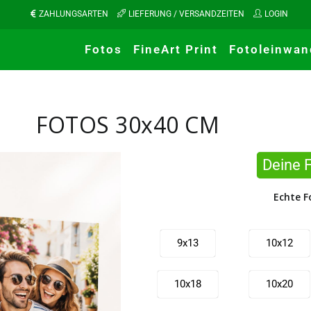
ZAHLUNGSARTEN
LIEFERUNG / VERSANDZEITEN
LOGIN
Fotos
FineArt Print
Fotoleinwan
FOTOS 30x40 CM
Deine 
Echte F
9x13
10x12
10x18
10x20