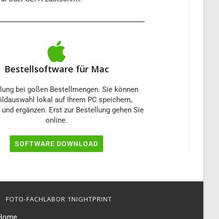
Bestellsoftware für Mac
ung bei goßen Bestellmengen. Sie können
Bildauswahl lokal auf Ihrem PC speichern,
 und ergänzen. Erst zur Bestellung gehen Sie
online.
SOFTWARE DOWNLOAD
FOTO-FACHLABOR 1NIGHTPRINT
Home