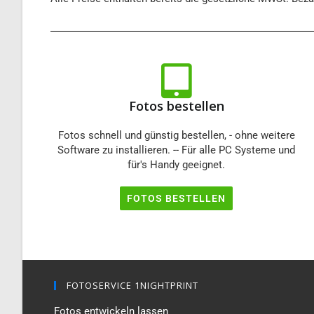
Fotos bestellen
Fotos schnell und günstig bestellen, - ohne weitere
Software zu installieren. -- Für alle PC Systeme und
für's Handy geeignet.
FOTOS BESTELLEN
FOTOSERVICE 1NIGHTPRINT
Fotos entwickeln lassen