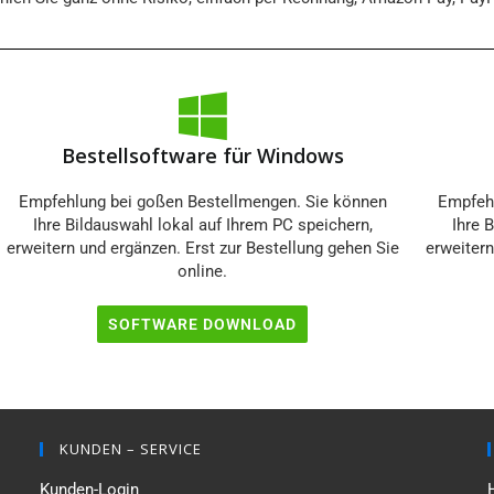
Bestellsoftware für Windows
Empfehlung bei goßen Bestellmengen. Sie können
Empfehl
Ihre Bildauswahl lokal auf Ihrem PC speichern,
Ihre 
erweitern und ergänzen. Erst zur Bestellung gehen Sie
erweitern
online.
SOFTWARE DOWNLOAD
KUNDEN – SERVICE
Kunden-Login