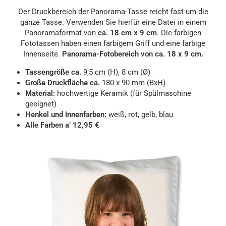
Der Druckbereich der Panorama-Tasse reicht fast um die
ganze Tasse. Verwenden Sie hierfür eine Datei in einem
Panoramaformat von
ca.
18 cm x 9 cm
. Die farbigen
Fototassen haben einen farbigem Griff und eine farbige
Innenseite.
Panorama-Fotobereich von ca.
18 x 9 cm.
Tassengröße ca.
9,5 cm (H), 8 cm (Ø)
Große Druckfläche ca.
180 x 90 mm (BxH)
Material:
hochwertige Keramik (für Spülmaschine
geeignet)
Henkel und Innenfarben:
weiß, rot, gelb, blau
Alle Farben a‘ 12,95 €