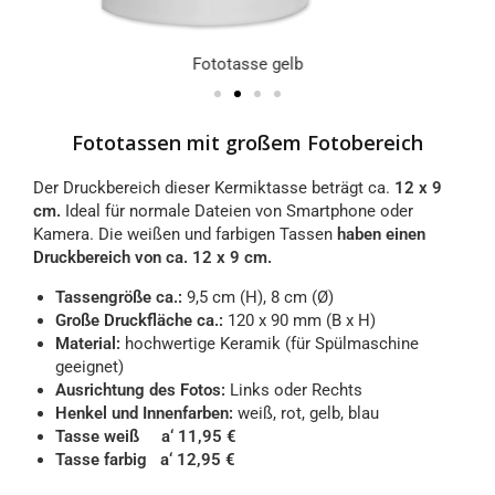
Fototasse gelb
Fototassen mit großem Fotobereich
Der Druckbereich dieser Kermiktasse beträgt ca.
12 x 9
cm.
Ideal für normale Dateien von Smartphone oder
Kamera. Die weißen und farbigen Tassen
haben einen
Druckbereich von ca.
12 x 9 cm.
Tassengröße ca.:
9,5 cm (H), 8 cm (Ø)
Große Druckfläche ca.:
120 x 90 mm (B x H)
Material:
hochwertige Keramik (für Spülmaschine
geeignet)
Ausrichtung des Fotos:
Links oder Rechts
Henkel und Innenfarben:
weiß, rot, gelb, blau
Tasse weiß a‘ 11,95 €
Tasse farbig a‘ 12,95 €