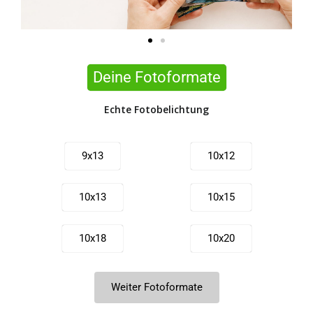
Deine Fotoformate
Echte Fotobelichtung
9x13
10x12
10x13
10x15
10x18
10x20
10x21
11x15
Weiter Fotoformate