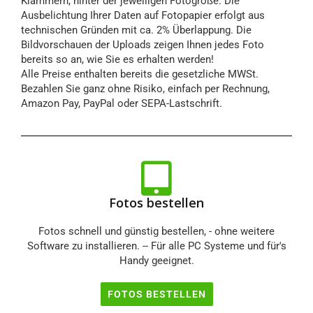
Klammern, hinter der jeweiligen Fotogröße. Die
Ausbelichtung Ihrer Daten auf Fotopapier erfolgt aus
technischen Gründen mit ca. 2% Überlappung. Die
Bildvorschauen der Uploads zeigen Ihnen jedes Foto
bereits so an, wie Sie es erhalten werden!
Alle Preise enthalten bereits die gesetzliche MWSt.
Bezahlen Sie ganz ohne Risiko, einfach per Rechnung,
Amazon Pay, PayPal oder SEPA-Lastschrift.
Fotos bestellen
Fotos schnell und günstig bestellen, - ohne weitere
Software zu installieren. -- Für alle PC Systeme und für's
Handy geeignet.
FOTOS BESTELLEN