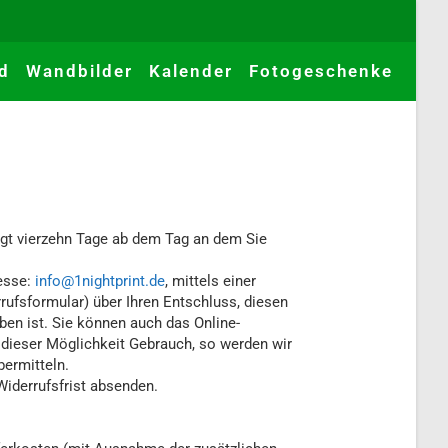
d
Wandbilder
Kalender
Fotogeschenke
ägt vierzehn Tage ab dem Tag an dem Sie
resse:
info@1nightprint.de
, mittels einer
errufsformular) über Ihren Entschluss, diesen
ben ist. Sie können auch das Online-
 dieser Möglichkeit Gebrauch, so werden wir
bermitteln.
Widerrufsfrist absenden.