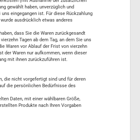
ieferkosten (mit Ausnahme der zusätzlichen
rung gewählt haben, unverzüglich und
i uns eingegangen ist. Für diese Rückzahlung
en wurde ausdrücklich etwas anderes
 haben, dass Sie die Waren zurückgesandt
n vierzehn Tagen ab dem Tag, an dem Sie uns
ie Waren vor Ablauf der Frist von vierzehn
ust der Waren nur aufkommen, wenn dieser
ng mit ihnen zurückzuführen ist.
 die nicht vorgefertigt sind und für deren
auf die persönlichen Bedürfnisse des
lten Daten, mit einer wählbaren Größe,
erstellten Produkte nach Ihren Vorgaben