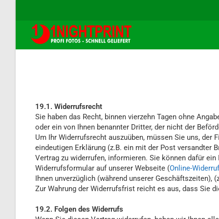
19.1. Widerrufsrecht
Sie haben das Recht, binnen vierzehn Tagen ohne Angabe
oder ein von Ihnen benannter Dritter, der nicht der Befö
Um Ihr Widerrufsrecht auszuüben, müssen Sie uns, der 
eindeutigen Erklärung (z.B. ein mit der Post versandter B
Vertrag zu widerrufen, informieren. Sie können dafür ei
Widerrufsformular auf unserer Webseite (
Online-Widerru
Ihnen unverzüglich (während unserer Geschäftszeiten), (z
Zur Wahrung der Widerrufsfrist reicht es aus, dass Sie d
19.2. Folgen des Widerrufs