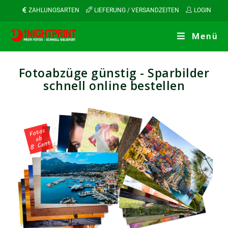
ZAHLUNGSARTEN
LIEFERUNG / VERSANDZEITEN
LOGIN
Menü
Fotoabzüge günstig - Sparbilder
schnell online bestellen