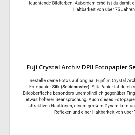
leuchtende Bildfarben. Außerdem erhältst du damit ei
Haltbarkeit von über 75 Jahren
Fuji Crystal Archiv DPII Fotopapier Se
Bestelle deine Fotos auf original Fujifilm Crystal Arc
Fotopapier
Silk (Seidenraster)
. Silk Papier ist durch 
Bildoberfläche besonders unempfindlich gegenüber Fing
etwas höherer Beanspruchung. Auch dieses Fotopapier
attraktiven Hauttönen, einem großem Dynamikumfang
Reflexen und einer Haltbarkeit von über 