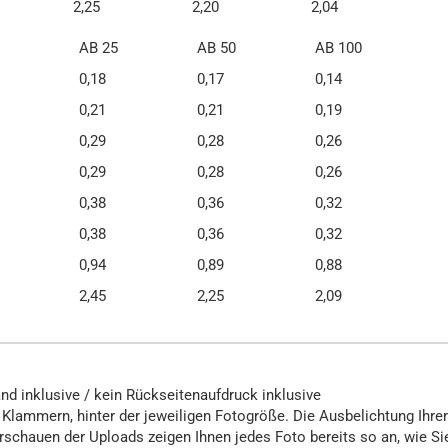
2,25
2,20
2,04
AB 25
AB 50
AB 100
0,18
0,17
0,14
0,21
0,21
0,19
0,29
0,28
0,26
0,29
0,28
0,26
0,38
0,36
0,32
0,38
0,36
0,32
0,94
0,89
0,88
2,45
2,25
2,09
nd inklusive / kein Rückseitenaufdruck inklusive
 Klammern, hinter der jeweiligen Fotogröße. Die Ausbelichtung Ihrer
schauen der Uploads zeigen Ihnen jedes Foto bereits so an, wie Si