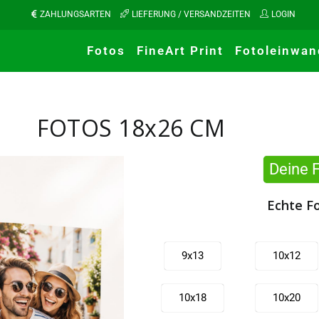
ZAHLUNGSARTEN
LIEFERUNG / VERSANDZEITEN
LOGIN
Fotos
FineArt Print
Fotoleinwan
FOTOS 18x26 CM
Deine 
Echte F
9x13
10x12
10x18
10x20