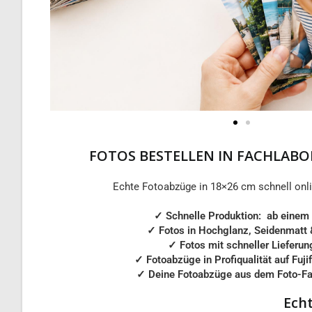
FOTOS BESTELLEN IN FACHLABO
Echte Fotoabzüge in 18×26 cm schnell onli
✓ Schnelle Produktion: ab einem
✓
Fotos in Hochglanz, Seidenmatt 
✓
Fotos mit schneller Lieferun
✓
Fotoabzüge in Profiqualität auf Fuji
✓
Deine Fotoabzüge aus dem Foto-Fa
Echt