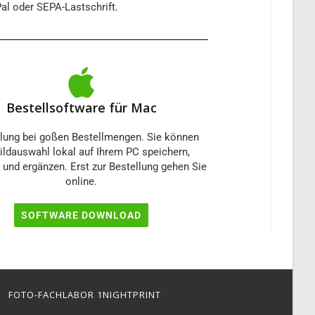
al oder SEPA-Lastschrift.
Bestellsoftware für Mac
ung bei goßen Bestellmengen. Sie können
Bildauswahl lokal auf Ihrem PC speichern,
 und ergänzen. Erst zur Bestellung gehen Sie
online.
SOFTWARE DOWNLOAD
FOTO-FACHLABOR 1NIGHTPRINT