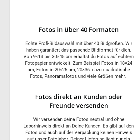
Fotos in über 40 Formaten
Echte Profi-Bildauswahl mit über 40 Bildgrößen. Wir
haben garantiert das passende Bildformat für dich.
Von 9×13 bis 30×45 cm erhältst du Fotos auf echtem
Fotopapier entwickelt. Zum Beispiel Fotos in 18×24
cm, Fotos in 20×25 cm, 20×36, dazu quadratische
Fotos, Panoramafotos und viele Größen mehr.
Fotos direkt an Kunden oder
Freunde versenden
Wir versenden deine Fotos neutral und ohne
Laborhinweis direkt an Deine Kunden. Es gibt auf den
Fotos und auch auf der Verpackung keinen Hinweis
auf unser Fotolabor. Deiner Lieferung liegt nur ein