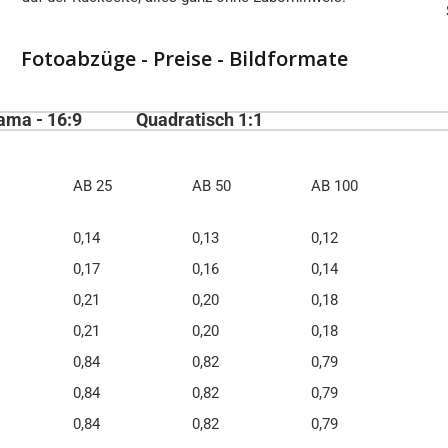
Fotoabzüge - Preise - Bildformate
ama - 16:9
Quadratisch 1:1
AB 25
AB 50
AB 100
0,14
0,13
0,12
0,17
0,16
0,14
0,21
0,20
0,18
0,21
0,20
0,18
0,84
0,82
0,79
0,84
0,82
0,79
0,84
0,82
0,79