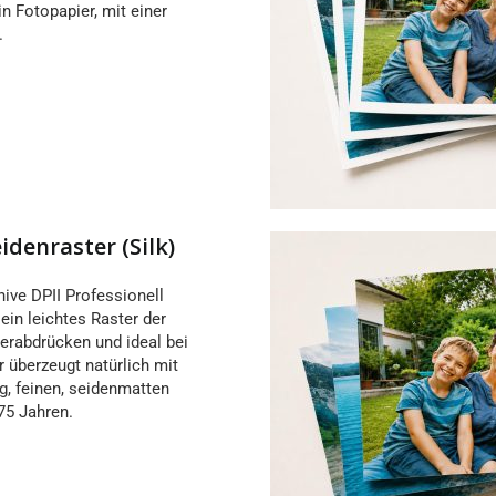
n Fotopapier, mit einer
.
idenraster (Silk)
hive DPII Professionell
sein leichtes Raster der
erabdrücken und ideal bei
 überzeugt natürlich mit
, feinen, seidenmatten
75 Jahren.