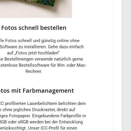
Fotos schnell bestellen
lle Fotos schnell und günstig online ohne
Software zu installieren. Gehe dazu einfach
auf „Fotos jetzt hochladen“
ße Bestellmengen verwende natürlich gerne
stenlose Bestellsoftware für Win- oder Mac-
Rechner.
otos mit Farbmanagement
C profilierten Laserbelichtern belichten dein
o ohne jegliches Druckraster, direkt auf
ges Fotopapier. Eingebundene Farbprofile in
GB oder sRGB werden bei der Entwicklung
erücksichtigt. Unser ICC-Profil für einen