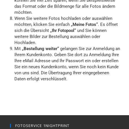
können Sie viel Zeit sparen, wenn Sie beispielsweise
das Format oder die Bildmenge für alle Fotos ändern
möchten.
Wenn Sie weitere Fotos hochladen oder auswählen
möchten, klicken Sie einfach
„Meine Fotos“
. Es öffnet
sich die Übersicht
„Ihr Fotopool“
und Sie können
weitere Bilder zur Bestellung auswählen oder
Hochladen.
Mit
„Bestellung weiter“
gelangen Sie zur Anmeldung an
Ihrem Kundenkonto. Geben Sie dort zu Anmeldung Ihre
Ihre eMail Adresse und Ihr Passwort ein oder erstellen
Sie ein neues Kundenkonto, wenn Sie noch kein Kunde
von uns sind. Die Übertragung Ihrer eingegebenen
Daten erfolgt verschlüsselt.
FOTOSERVICE 1NIGHTPRINT